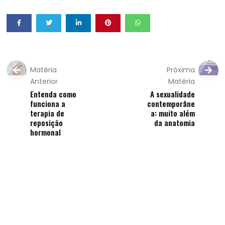
Matéria
Próxima
Anterior
Matéria
Entenda como
A sexualidade
funciona a
contemporâne
terapia de
a: muito além
reposição
da anatomia
hormonal