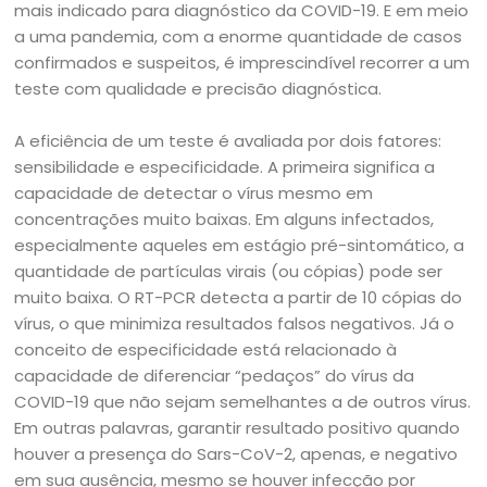
mais indicado para diagnóstico da COVID-19. E em meio
a uma pandemia, com a enorme quantidade de casos
confirmados e suspeitos, é imprescindível recorrer a um
teste com qualidade e precisão diagnóstica.
A eficiência de um teste é avaliada por dois fatores:
sensibilidade e especificidade. A primeira significa a
capacidade de detectar o vírus mesmo em
concentrações muito baixas. Em alguns infectados,
especialmente aqueles em estágio pré-sintomático, a
quantidade de partículas virais (ou cópias) pode ser
muito baixa. O RT-PCR detecta a partir de 10 cópias do
vírus, o que minimiza resultados falsos negativos. Já o
conceito de especificidade está relacionado à
capacidade de diferenciar “pedaços” do vírus da
COVID-19 que não sejam semelhantes a de outros vírus.
Em outras palavras, garantir resultado positivo quando
houver a presença do Sars-CoV-2, apenas, e negativo
em sua ausência, mesmo se houver infecção por