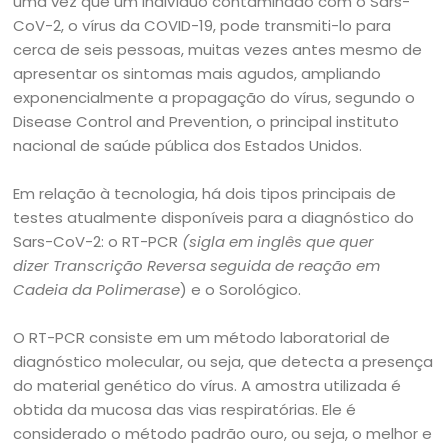
uma vez que um indivíduo contaminado com o Sars-
CoV-2, o vírus da COVID-19, pode transmiti-lo para
cerca de seis pessoas, muitas vezes antes mesmo de
apresentar os sintomas mais agudos, ampliando
exponencialmente a propagação do vírus, segundo o
Disease Control and Prevention, o principal instituto
nacional de saúde pública dos Estados Unidos.
Em relação à tecnologia, há dois tipos principais de
testes atualmente disponíveis para a diagnóstico do
Sars-CoV-2: o RT-PCR
(sigla em inglês que quer
dizer Transcrição Reversa seguida de reação em
Cadeia da Polimerase
) e o Sorológico.
O RT-PCR consiste em um método laboratorial de
diagnóstico molecular, ou seja, que detecta a presença
do material genético do vírus. A amostra utilizada é
obtida da mucosa das vias respiratórias. Ele é
considerado o método padrão ouro, ou seja, o melhor e