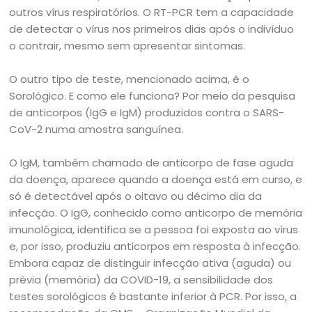
outros vírus respiratórios. O RT-PCR tem a capacidade
de detectar o vírus nos primeiros dias após o indivíduo
o contrair, mesmo sem apresentar sintomas.
O outro tipo de teste, mencionado acima, é o
Sorológico. E como ele funciona? Por meio da pesquisa
de anticorpos (IgG e IgM) produzidos contra o SARS-
CoV-2 numa amostra sanguínea.
O IgM, também chamado de anticorpo de fase aguda
da doença, aparece quando a doença está em curso, e
só é detectável após o oitavo ou décimo dia da
infecção. O IgG, conhecido como anticorpo de memória
imunológica, identifica se a pessoa foi exposta ao vírus
e, por isso, produziu anticorpos em resposta à infecção.
Embora capaz de distinguir infecção ativa (aguda) ou
prévia (memória) da COVID-19, a sensibilidade dos
testes sorológicos é bastante inferior à PCR. Por isso, a