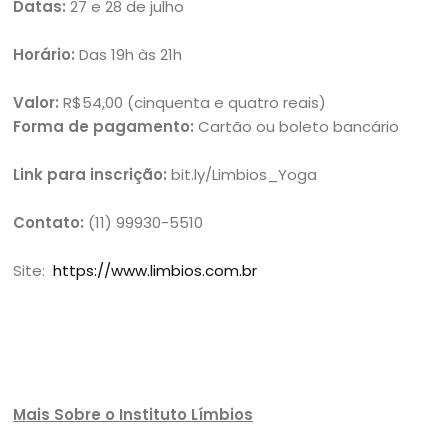
Datas:
27 e 28 de julho
Horário:
Das 19h às 21h
Valor:
R$54,00 (cinquenta e quatro reais)
Forma de pagamento:
Cartão ou boleto bancário
Link para inscrição:
bit.ly/Limbios_Yoga
Contato:
(11) 99930-5510
Site:
https://www.limbios.com.br
Mais Sobre o Instituto Límbios