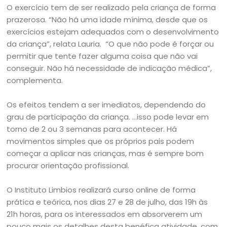
O exercício tem de ser realizado pela criança de forma
prazerosa. “Não há uma idade mínima, desde que os
exercícios estejam adequados com o desenvolvimento
da criança”, relata Lauria. “O que não pode é forçar ou
permitir que tente fazer alguma coisa que não vai
conseguir. Não há necessidade de indicação médica”,
complementa.
Os efeitos tendem a ser imediatos, dependendo do
grau de participação da criança. …isso pode levar em
torno de 2 ou 3 semanas para acontecer. Há
movimentos simples que os próprios pais podem
começar a aplicar nas crianças, mas é sempre bom
procurar orientação profissional.
O Instituto Limbios realizará curso online de forma
prática e teórica, nos dias 27 e 28 de julho, das 19h às
21h horas, para os interessados em absorverem um
pouco mais os detalhes desta benéfica atividade, com