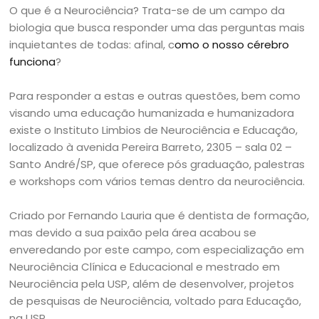
O que é a Neurociência? Trata-se de um campo da
biologia que busca responder uma das perguntas mais
inquietantes de todas: afinal, c
omo o nosso cérebro
funciona
?
Para responder a estas e outras questões, bem como
visando uma educação humanizada e humanizadora
existe o Instituto Limbios de Neurociência e Educação,
localizado à avenida Pereira Barreto, 2305 – sala 02 –
Santo André/SP, que oferece pós graduação, palestras
e workshops com vários temas dentro da neurociência.
Criado por Fernando Lauria que é dentista de formação,
mas devido a sua paixão pela área acabou se
enveredando por este campo, com especialização em
Neurociência Clínica e Educacional e mestrado em
Neurociência pela USP, além de desenvolver, projetos
de pesquisas de Neurociência, voltado para Educação,
na USP.