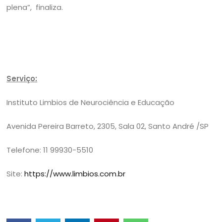
plena”, finaliza.
Serviço:
Instituto Limbios de Neurociência e Educação
Avenida Pereira Barreto, 2305, Sala 02, Santo André /SP
Telefone: 11 99930-5510
Site:
https://www.limbios.com.br