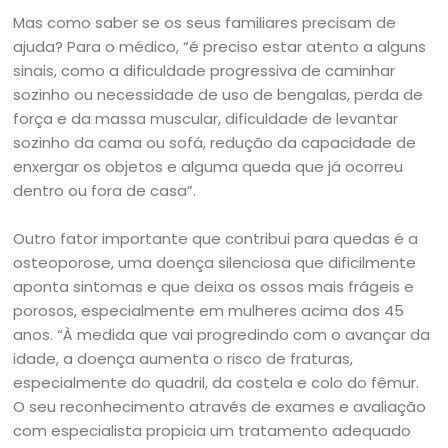
Mas como saber se os seus familiares precisam de
ajuda? Para o médico, “é preciso estar atento a alguns
sinais, como a dificuldade progressiva de caminhar
sozinho ou necessidade de uso de bengalas, perda de
força e da massa muscular, dificuldade de levantar
sozinho da cama ou sofá, redução da capacidade de
enxergar os objetos e alguma queda que já ocorreu
dentro ou fora de casa”.
Outro fator importante que contribui para quedas é a
osteoporose, uma doença silenciosa que dificilmente
aponta sintomas e que deixa os ossos mais frágeis e
porosos, especialmente em mulheres acima dos 45
anos. “À medida que vai progredindo com o avançar da
idade, a doença aumenta o risco de fraturas,
especialmente do quadril, da costela e colo do fêmur.
O seu reconhecimento através de exames e avaliação
com especialista propicia um tratamento adequado