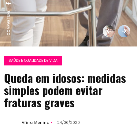
COMPARTILHE:
SAÚDE E QUALIDADE DE VIDA
Queda em idosos: medidas
simples podem evitar
fraturas graves
Afina Menina
24/06/2020