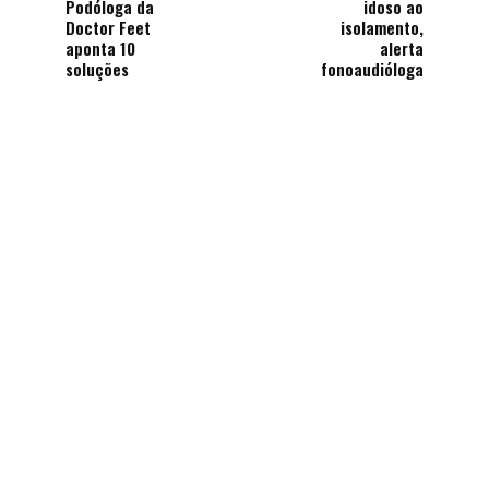
Podóloga da
idoso ao
Doctor Feet
isolamento,
aponta 10
alerta
soluções
fonoaudióloga