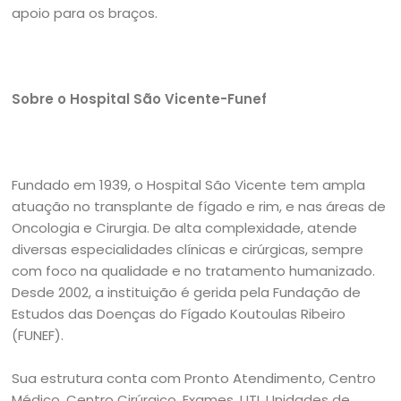
apoio para os braços.
Sobre o Hospital São Vicente-Funef
Fundado em 1939, o Hospital São Vicente tem ampla
atuação no transplante de fígado e rim, e nas áreas de
Oncologia e Cirurgia. De alta complexidade, atende
diversas especialidades clínicas e cirúrgicas, sempre
com foco na qualidade e no tratamento humanizado.
Desde 2002, a instituição é gerida pela Fundação de
Estudos das Doenças do Fígado Koutoulas Ribeiro
(FUNEF).
Sua estrutura conta com Pronto Atendimento, Centro
Médico, Centro Cirúrgico, Exames, UTI, Unidades de