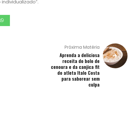
ndividualizado”.
Próxima Matéria
Aprenda a deliciosa
receita do bolo de
cenoura e da canjica fit
do atleta Italo Costa
para saborear sem
culpa