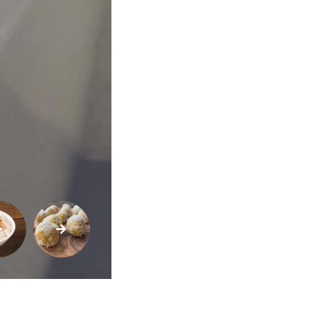
Qualidade
de
Vida
Sexualidade
Variedades
Buscar