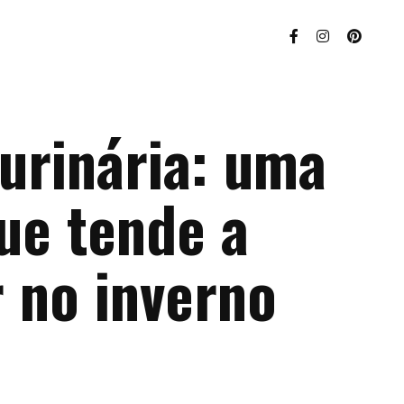
urinária: uma
ue tende a
 no inverno