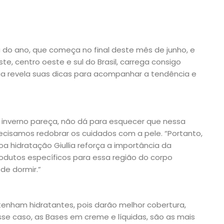
a do ano, que começa no final deste mês de junho, e
te, centro oeste e sul do Brasil, carrega consigo
a revela suas dicas para acompanhar a tendência e
 o inverno pareça, não dá para esquecer que nessa
cisamos redobrar os cuidados com a pele. “Portanto,
a hidratação Giullia reforça a importância da
rodutos específicos para essa região do corpo
de dormir.”
ntenham hidratantes, pois darão melhor cobertura,
sse caso, as Bases em creme e líquidas, são as mais