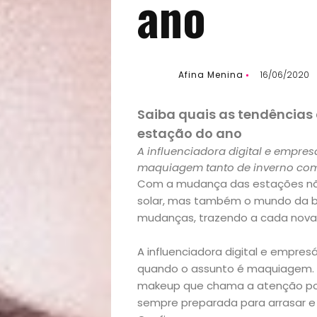
ano
Afina Menina
16/06/2020
Saiba quais as tendência
estação do ano
A influenciadora digital e empres
maquiagem tanto de inverno como 
Com a mudança das estações nã
solar, mas também o mundo da b
mudanças, trazendo a cada nova 
A influenciadora digital e empres
quando o assunto é maquiagem. C
makeup que chama a atenção posi
sempre preparada para arrasar e