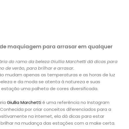
s de maquiagem para arrasar em qualquer
ária do ramo da beleza Giullia Marchetti dá dicas para
de verão, para brilhar e arrasar.
o mudam apenas as temperaturas e as horas de luz
eleza e da moda se atenta à natureza e suas
estação uma palheta de cores diversificada.
ária
Giullia Marchetti
é uma referência no Instagram
onhecida por criar conceitos diferenciados para a
tivamente na internet, ela dá dicas para estar
 brilhar na mudança das estações com a make certa.