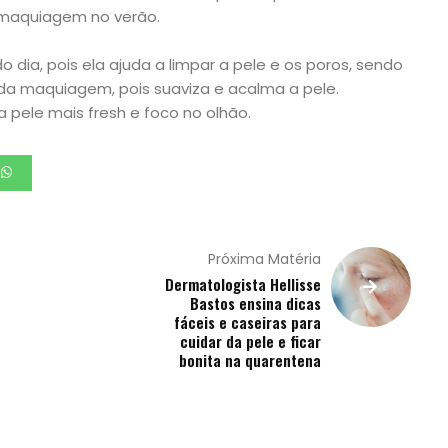
 maquiagem no verão.
 dia, pois ela ajuda a limpar a pele e os poros, sendo
 da maquiagem, pois suaviza e acalma a pele.
 pele mais fresh e foco no olhão.
Próxima Matéria
Dermatologista Hellisse
Bastos ensina dicas
fáceis e caseiras para
cuidar da pele e ficar
bonita na quarentena