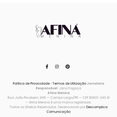
Política de Privacidade
•
Termos de Utilização
Jornalista
Responsável:
Jana Fogaça
Afina Menina
Rua João Rivabem, 945 — Campo Largo/PR — CEP 83601-240 ©
— Afina Menina é uma marca registrada.
Todos os Direitos Reservados. Desenvolvido por
Descomplica
Comunicação