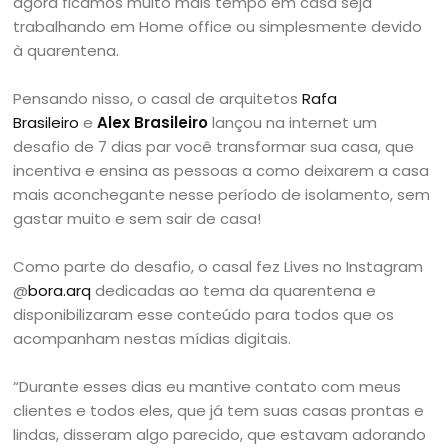
agora ficamos muito mais tempo em casa seja
trabalhando em Home office ou simplesmente devido
à quarentena.
Pensando nisso, o casal de arquitetos
Rafa
Brasileiro
e
Alex Brasileiro
lançou na internet um
desafio de 7 dias par você transformar sua casa, que
incentiva e ensina as pessoas a como deixarem a casa
mais aconchegante nesse período de isolamento, sem
gastar muito e sem sair de casa!
Como parte do desafio, o casal fez Lives no Instagram
@
bora.arq
dedicadas ao tema da quarentena e
disponibilizaram esse conteúdo para todos que os
acompanham nestas mídias digitais.
“Durante esses dias eu mantive contato com meus
clientes e todos eles, que já tem suas casas prontas e
lindas, disseram algo parecido, que estavam adorando