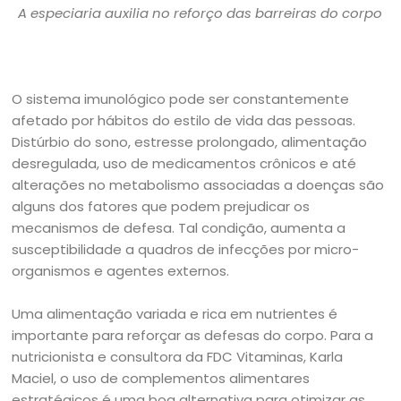
A especiaria auxilia no reforço das barreiras do corpo
O sistema imunológico pode ser constantemente
afetado por hábitos do estilo de vida das pessoas.
Distúrbio do sono, estresse prolongado, alimentação
desregulada, uso de medicamentos crônicos e até
alterações no metabolismo associadas a doenças são
alguns dos fatores que podem prejudicar os
mecanismos de defesa. Tal condição, aumenta a
susceptibilidade a quadros de infecções por micro-
organismos e agentes externos.
Uma alimentação variada e rica em nutrientes é
importante para reforçar as defesas do corpo. Para a
nutricionista e consultora da FDC Vitaminas, Karla
Maciel, o uso de complementos alimentares
estratégicos é uma boa alternativa para otimizar as