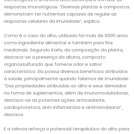
respostas imunológicas. “Diversas plantas e compostos
demonstram ter nutrientes capazes de regular as
respostas celulares da imunidade”, explica.
Como é o caso do alho, utilizado há mais de 6000 anos
como ingrediente alimentar e também para fins
medicinais. Segundo Karla, da composição da planta,
destaca-se a presença da alicina, composto
organossulfurado que fornece odor e sabor
característico. Ela possui diversos benefícios atribuídos
à saúde, principalmente quando falamos de imunidade.
“Das propriedades atribuídas ao alho e seus derivados
na forma de suplementos, além de imunomoduladoras,
destaca-se as potentes ações antioxidante,
cardioprotetora, anti-inflamatória e antimicrobiana”,
destaca.
E a ciência reforça o potencial terapêutico do alho para