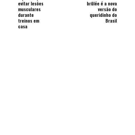
evitar lesões
brûlée é a nova
musculares
versão do
durante
queridinho do
treinos em
Brasil
casa