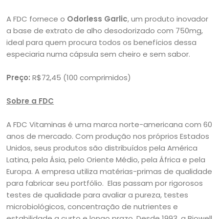
A FDC fornece o
Odorless Garlic
, um produto inovador
a base de extrato de alho desodorizado com 750mg,
ideal para quem procura todos os benefícios dessa
especiaria numa cápsula sem cheiro e sem sabor.
Preço:
R$72,45 (100 comprimidos)
Sobre a FDC
A FDC Vitaminas é uma marca norte-americana com 60
anos de mercado. Com produção nos próprios Estados
Unidos, seus produtos são distribuídos pela América
Latina, pela Ásia, pelo Oriente Médio, pela África e pela
Europa. A empresa utiliza matérias-primas de qualidade
para fabricar seu portfólio. Elas passam por rigorosos
testes de qualidade para avaliar a pureza, testes
microbiológicos, concentração de nutrientes e
estabilidade a curto e longo prazo. Desde 1993, a Biowell