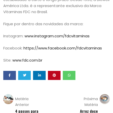
América Ltda. é a representante exclusiva da Marca
Vitaminas FDC no Brasil.
Fique por dentro das novidades da marca:
Instagram:
www.instagram.com/fdcvitaminas
Facebook:
https://www.facebook.com/fdcvitaminas
Site:
www.fdc.com.br
Matéria
Próxima
Anterior
Matéria
4 passos para
Arroz doce