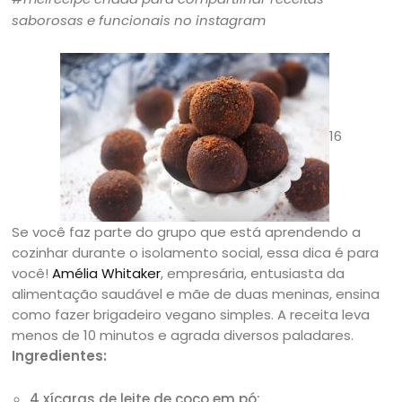
saborosas e funcionais no instagram
16
Se você faz parte do grupo que está aprendendo a
cozinhar durante o isolamento social, essa dica é para
você!
Amélia Whitaker
, empresária, entusiasta da
alimentação saudável e mãe de duas meninas, ensina
como fazer brigadeiro vegano simples. A receita leva
menos de 10 minutos e agrada diversos paladares.
Ingredientes:
4 xícaras de leite de coco em pó;