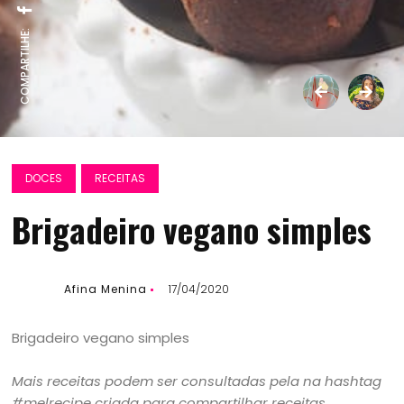
COMPARTILHE:
DOCES
RECEITAS
Brigadeiro vegano simples
Afina Menina
17/04/2020
Brigadeiro vegano simples
Mais receitas podem ser consultadas pela na hashtag
#melrecipe criada para compartilhar receitas