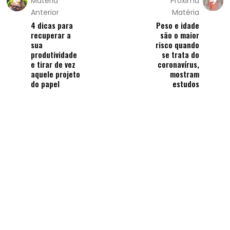
Matéria
Próxima
Anterior
Matéria
4 dicas para
Peso e idade
recuperar a
são o maior
sua
risco quando
produtividade
se trata do
e tirar de vez
coronavírus,
aquele projeto
mostram
do papel
estudos