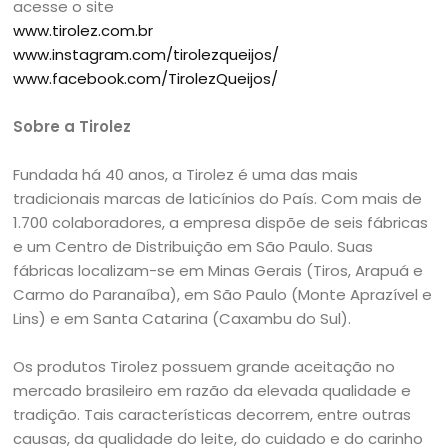
acesse o site
www.tirolez.com.br
www.instagram.com/tirolezqueijos/
www.facebook.com/TirolezQueijos/
Sobre a Tirolez
Fundada há 40 anos, a Tirolez é uma das mais
tradicionais marcas de laticínios do País. Com mais de
1.700 colaboradores, a empresa dispõe de seis fábricas
e um Centro de Distribuição em São Paulo. Suas
fábricas localizam-se em Minas Gerais (Tiros, Arapuá e
Carmo do Paranaíba), em São Paulo (Monte Aprazível e
Lins) e em Santa Catarina (Caxambu do Sul).
Os produtos Tirolez possuem grande aceitação no
mercado brasileiro em razão da elevada qualidade e
tradição. Tais características decorrem, entre outras
causas, da qualidade do leite, do cuidado e do carinho