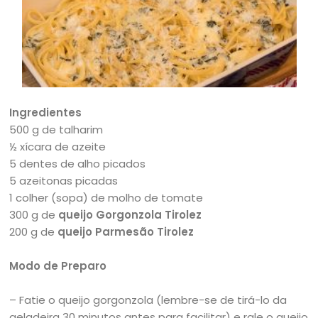
Ingredientes
500 g de talharim
½ xícara de azeite
5 dentes de alho picados
5 azeitonas picadas
1 colher (sopa) de molho de tomate
300 g de
queijo Gorgonzola Tirolez
200 g de
queijo Parmesão Tirolez
Modo de Preparo
– Fatie o queijo gorgonzola (lembre-se de tirá-lo da
geladeira 30 minutos antes para facilitar) e rale o queijo