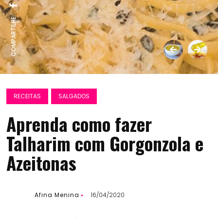
COMPARTILHE:
RECEITAS
SALGADOS
Aprenda como fazer
Talharim com Gorgonzola e
Azeitonas
Afina Menina
16/04/2020