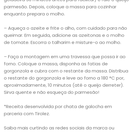
parmesão. Depois, coloque a massa para cozinhar
enquanto prepara o molho.
– Aqueça o azeite e frite o alho, com cuidado para não
queimar. Em seguida, adicione as azeitonas e o molho
de tomate. Escorra o talharim e misture-o ao molho.
– Faça a montagem em uma travessa que possa ir ao
forno. Coloque a massa, disponha as fatias de
gorgonzola e cubra com o restante da massa. Distribua
o restante do gorgonzola e leve ao forno a 180 °C por,
aproximadamente, 10 minutos (até o queijo derreter).
Sirva quente e não esqueça do parmesão!
*Receita desenvolvida por chata de galocha em
parceria com Tirolez.
Saiba mais curtindo as redes sociais da marca ou