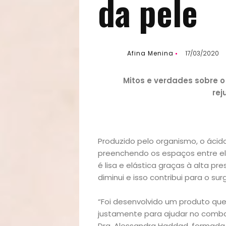
da pele
Afina Menina
17/03/2020
Mitos e verdades sobre o 
rej
Produzido pelo organismo, o ácido
preenchendo os espaços entre el
é lisa e elástica graças à alta p
diminui e isso contribui para o su
“Foi desenvolvido um produto que 
justamente para ajudar no combate
Dra.
Alessandra Haddad
, formada