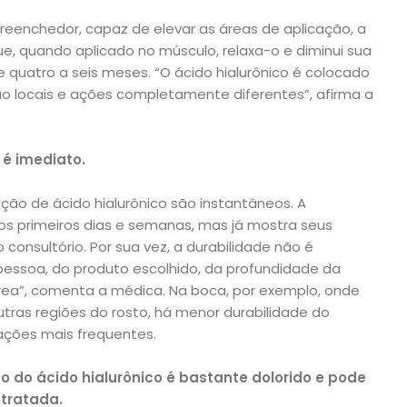
reenchedor, capaz de elevar as áreas de aplicação, a
ue, quando aplicado no músculo, relaxa-o e diminui sua
quatro a seis meses. “O ácido hialurônico é colocado
São locais e ações completamente diferentes”, afirma a
 é imediato.
ção de ácido hialurônico são instantâneos. A
s primeiros dias e semanas, mas já mostra seus
 consultório. Por sua vez, a durabilidade não é
ssoa, do produto escolhido, da profundidade da
ea”, comenta a médica. Na boca, por exemplo, onde
ras regiões do rosto, há menor durabilidade do
ações mais frequentes.
 do ácido hialurônico é bastante dolorido e pode
tratada.