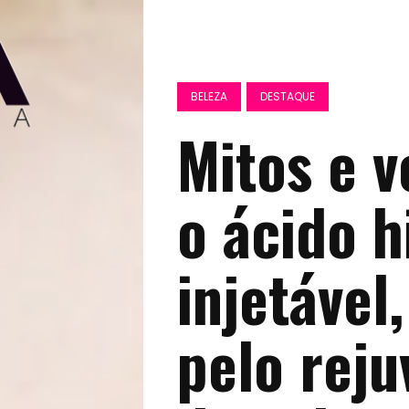
BELEZA
DESTAQUE
Mitos e 
o ácido h
injetável
pelo rej