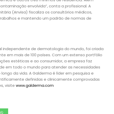
contaminação envolvida”, conta a profissional. A
itária (Anvisa) fiscaliza os consultórios médicos,
 trabalhos e mantendo um padrão de normas de
l independente de dermatologia do mundo, foi criada
nte em mais de 100 países. Com um extenso portfólio
uções estéticas e ao consumidor, a empresa faz
aúde em todo o mundo para atender as necessidades
longo da vida. A Galderma é líder em pesquisa e
ntificamente definidas e clinicamente comprovadas
s, visite
www.galderma.com