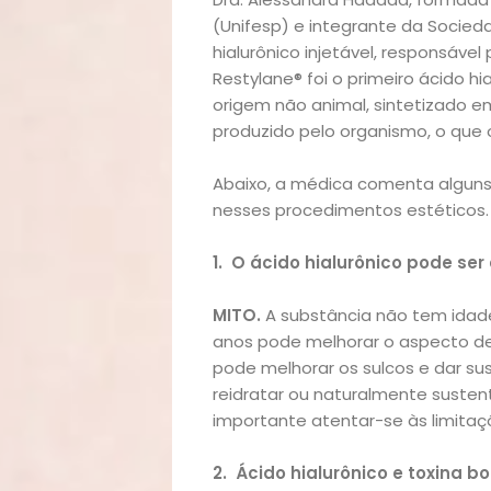
(Unifesp) e integrante da Sociedad
hialurônico injetável, responsáve
Restylane® foi o primeiro ácido h
origem não animal, sintetizado 
produzido pelo organismo, o que 
Abaixo, a médica comenta alguns 
nesses procedimentos estéticos.
1.
O ácido hialurônico pode se
MITO.
A substância não tem idad
anos pode melhorar o aspecto de 
pode melhorar os sulcos e dar su
reidratar ou naturalmente sustent
importante atentar-se às limitaç
2.
Ácido hialurônico e toxina b