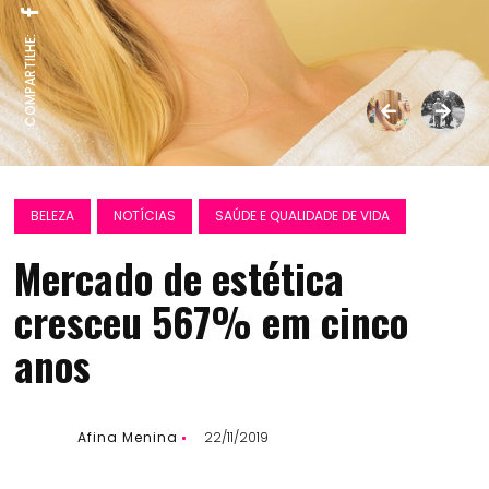
COMPARTILHE:
BELEZA
NOTÍCIAS
SAÚDE E QUALIDADE DE VIDA
Mercado de estética
cresceu 567% em cinco
anos
Afina Menina
22/11/2019