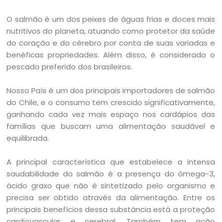
O salmão é um dos peixes de águas frias e doces mais
nutritivos do planeta, atuando como protetor da saúde
do coração e do cérebro por conta de suas variadas e
benéficas propriedades. Além disso, é considerado o
pescado preferido dos brasileiros.
Nosso País é um dos principais importadores de salmão
do Chile, e o consumo tem crescido significativamente,
ganhando cada vez mais espaço nos cardápios das
famílias que buscam uma alimentação saudável e
equilibrada.
A principal característica que estabelece a intensa
saudabilidade do salmão é a presença do ômega-3,
ácido graxo que não é sintetizado pelo organismo e
precisa ser obtido através da alimentação. Entre os
principais benefícios dessa substância está a proteção
cardiovascular e cerebral. Também tem ação