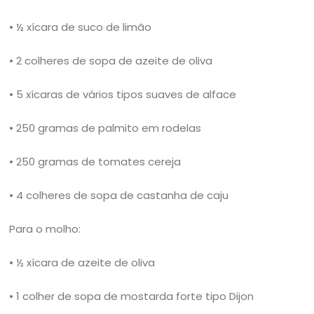
• ½ xícara de suco de limão
• 2 colheres de sopa de azeite de oliva
• 5 xícaras de vários tipos suaves de alface
• 250 gramas de palmito em rodelas
• 250 gramas de tomates cereja
• 4 colheres de sopa de castanha de caju
Para o molho:
• ½ xícara de azeite de oliva
• 1 colher de sopa de mostarda forte tipo Dijon