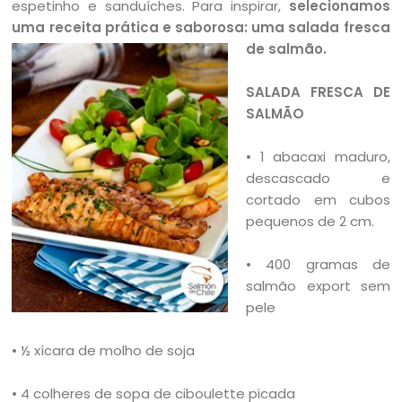
espetinho e sanduíches. Para inspirar,
selecionamos
uma receita prática e saborosa: uma salada fresca
de salmão.
SALADA FRESCA DE
SALMÃO
• 1 abacaxi maduro,
descascado e
cortado em cubos
pequenos de 2 cm.
• 400 gramas de
salmão export sem
pele
• ½ xícara de molho de soja
• 4 colheres de sopa de ciboulette picada