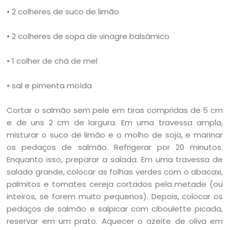
• 2 colheres de suco de limão
• 2 colheres de sopa de vinagre balsâmico
• 1 colher de chá de mel
• sal e pimenta moída
Cortar o salmão sem pele em tiras compridas de 5 cm
e de uns 2 cm de largura. Em uma travessa ampla,
misturar o suco de limão e o molho de soja, e marinar
os pedaços de salmão. Refrigerar por 20 minutos.
Enquanto isso, preparar a salada. Em uma travessa de
salada grande, colocar as folhas verdes com o abacaxi,
palmitos e tomates cereja cortados pela metade (ou
inteiros, se forem muito pequenos). Depois, colocar os
pedaços de salmão e salpicar com ciboulette picada,
reservar em um prato. Aquecer o azeite de oliva em