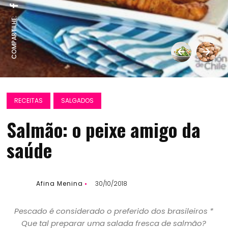
COMPARTILHE:
RECEITAS
SALGADOS
Salmão: o peixe amigo da
saúde
Afina Menina
30/10/2018
Pescado é considerado o preferido dos brasileiros *
Que tal preparar uma salada fresca de salmão?