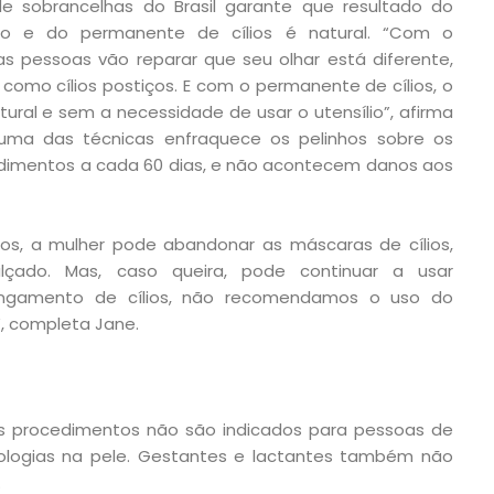
e sobrancelhas do Brasil garante que resultado do
fio e do permanente de cílios é natural. “Com o
 as pessoas vão reparar que seu olhar está diferente,
 como cílios postiços. E com o permanente de cílios, o
tural e sem a necessidade de usar o utensílio”, afirma
ma das técnicas enfraquece os pelinhos sobre os
edimentos a cada 60 dias, e não acontecem danos aos
ios, a mulher pode abandonar as máscaras de cílios,
alçado. Mas, caso queira, pode continuar a usar
ongamento de cílios, não recomendamos o uso do
, completa Jane.
os procedimentos não são indicados para pessoas de
ologias na pele. Gestantes e lactantes também não
.