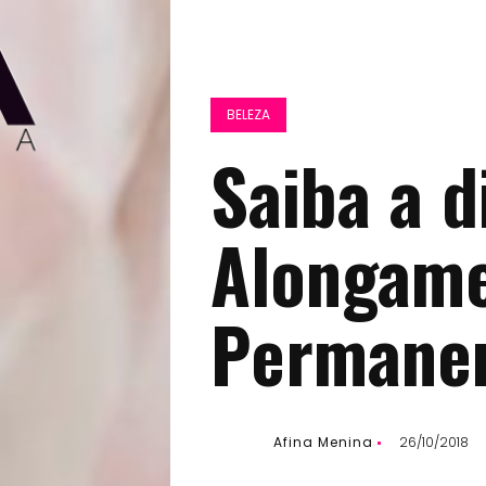
BELEZA
Saiba a d
Alongame
Permanen
Afina Menina
26/10/2018