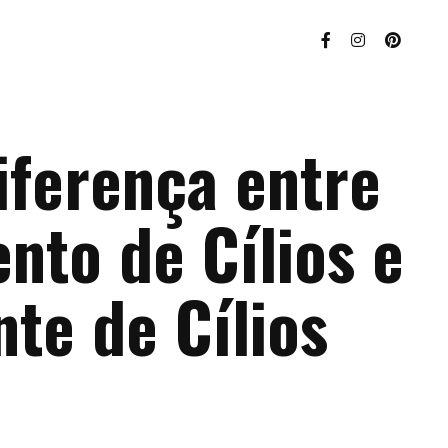
iferença entre
nto de Cílios e
te de Cílios