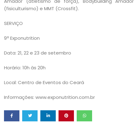
Amador (atletismo de força), Bodybuilding Amador
(fisiculturismo) e MMT (Crossfit).
SERVIÇO
9ª Exponutrition
Data: ​21, 22 e 23 de setembro
Horário: 10h às 20h
Local: Centro de Eventos do Ceará
Informações: www.exponutrition.com.br