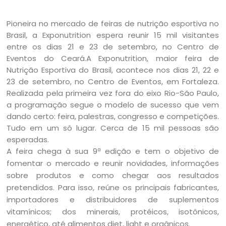
Pioneira no mercado de feiras de nutrição esportiva no
Brasil, a Exponutrition espera reunir 15 mil visitantes
entre os dias 21 e 23 de setembro, no Centro de
Eventos do Ceará.A Exponutrition, maior feira de
Nutrição Esportiva do Brasil, acontece nos dias 21, 22 e
23 de setembro, no Centro de Eventos, em Fortaleza.
Realizada pela primeira vez fora do eixo Rio-São Paulo,
a programação segue o modelo de sucesso que vem
dando certo: feira, palestras, congresso e competições.
Tudo em um só lugar. Cerca de 15 mil pessoas são
esperadas.
A feira chega à sua 9ª edição e tem o objetivo de
fomentar o mercado e reunir novidades, informações
sobre produtos e como chegar aos resultados
pretendidos. Para isso, reúne os principais fabricantes,
importadores e distribuidores de suplementos
vitamínicos; dos minerais, protéicos, isotônicos,
energético, até alimentos diet, light e orgânicos.