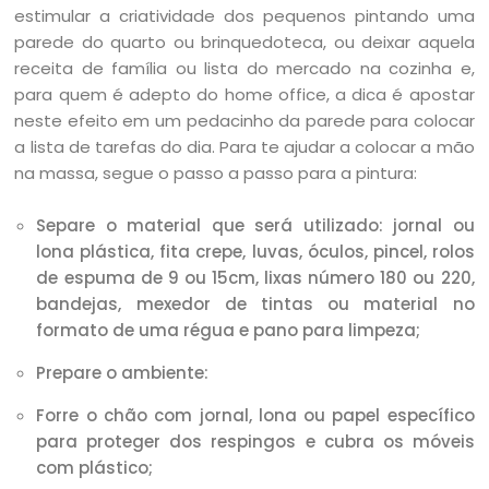
estimular a criatividade dos pequenos pintando uma
parede do quarto ou brinquedoteca, ou deixar aquela
receita de família ou lista do mercado na cozinha e,
para quem é adepto do home office, a dica é apostar
neste efeito em um pedacinho da parede para colocar
a lista de tarefas do dia. Para te ajudar a colocar a mão
na massa, segue o passo a passo para a pintura:
Separe o material que será utilizado: jornal ou
lona plástica, fita crepe, luvas, óculos, pincel, rolos
de espuma de 9 ou 15cm, lixas número 180 ou 220,
bandejas, mexedor de tintas ou material no
formato de uma régua e pano para limpeza;
Prepare o ambiente:
Forre o chão com jornal, lona ou papel específico
para proteger dos respingos e cubra os móveis
com plástico;