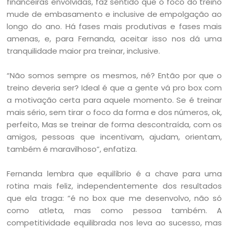
financeiras envolvidas, faz sentido que o foco do treino
mude de embasamento e inclusive de empolgação ao
longo do ano. Há fases mais produtivas e fases mais
amenas, e, para Fernanda, aceitar isso nos dá uma
tranquilidade maior pra treinar, inclusive.
“Não somos sempre os mesmos, né? Então por que o
treino deveria ser? Ideal é que a gente vá pro box com
a motivação certa para aquele momento. Se é treinar
mais sério, sem tirar o foco da forma e dos números, ok,
perfeito, Mas se treinar de forma descontraída, com os
amigos, pessoas que incentivam, ajudam, orientam,
também é maravilhoso”, enfatiza.
Fernanda lembra que equilíbrio é a chave para uma
rotina mais feliz, independentemente dos resultados
que ela traga: “é no box que me desenvolvo, não só
como atleta, mas como pessoa também. A
competitividade equilibrada nos leva ao sucesso, mas