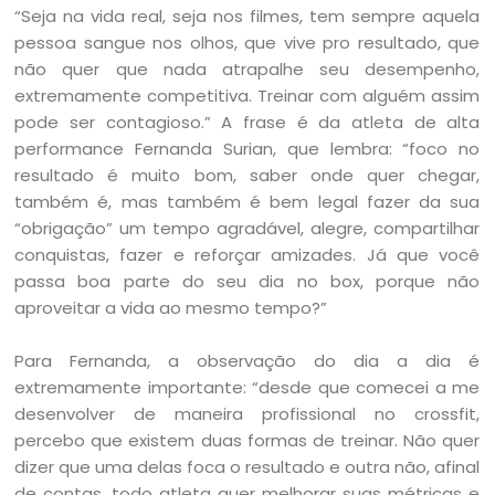
“Seja na vida real, seja nos filmes, tem sempre aquela
pessoa sangue nos olhos, que vive pro resultado, que
não quer que nada atrapalhe seu desempenho,
extremamente competitiva. Treinar com alguém assim
pode ser contagioso.” A frase é da atleta de alta
performance Fernanda Surian, que lembra: “foco no
resultado é muito bom, saber onde quer chegar,
também é, mas também é bem legal fazer da sua
“obrigação” um tempo agradável, alegre, compartilhar
conquistas, fazer e reforçar amizades. Já que você
passa boa parte do seu dia no box, porque não
aproveitar a vida ao mesmo tempo?”
Para Fernanda, a observação do dia a dia é
extremamente importante: “desde que comecei a me
desenvolver de maneira profissional no crossfit,
percebo que existem duas formas de treinar. Não quer
dizer que uma delas foca o resultado e outra não, afinal
de contas, todo atleta quer melhorar suas métricas e