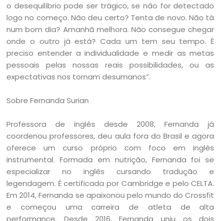
o desequilíbrio pode ser trágico, se não for detectado
logo no começo. Não deu certo? Tenta de novo. Não tá
num bom dia? Amanhã melhora. Não consegue chegar
onde o outro já está? Cada um tem seu tempo. É
preciso entender a individualidade e medir as metas
pessoais pelas nossas reais possibilidades, ou as
expectativas nos tornam desumanos”.
Sobre Fernanda Surian
Professora de inglês desde 2008, Fernanda já
coordenou professores, deu aula fora do Brasil e agora
oferece um curso próprio com foco em inglês
instrumental. Formada em nutrição, Fernanda foi se
especializar no inglês cursando tradução e
legendagem. É certificada por Cambridge e pelo CELTA.
Em 2014, Fernanda se apaixonou pelo mundo do Crossfit
e começou uma carreira de atleta de alta
performance. Desde 2016, Fernanda uniu os dois