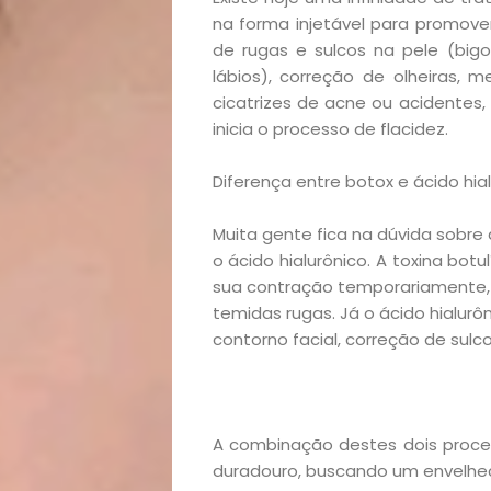
na forma injetável para promove
de rugas e sulcos na pele (big
lábios), correção de olheiras, 
cicatrizes de acne ou acidentes
inicia o processo de flacidez.
Diferença entre botox e ácido hia
Muita gente fica na dúvida sobre 
o ácido hialurônico. A toxina botu
sua contração temporariamente, 
temidas rugas. Já o ácido hialurô
contorno facial, correção de sulcos
A combinação destes dois proce
Início
duradouro, buscando um envelhec