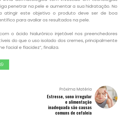
siga penetrar na pele e aumentar a sua hidratação. No
a atingir este objetivo o produto deve ser de boa
ífico para avaliar os resultados na pele.
com o ácido hialurônico injetável nos preenchedores
veis do que o uso isolado dos cremes, principalmente
facial e flacidez”, finaliza.
Próxima Matéria
Estresse, sono irregular
e alimentação
inadequada são causas
comuns de cefaleia