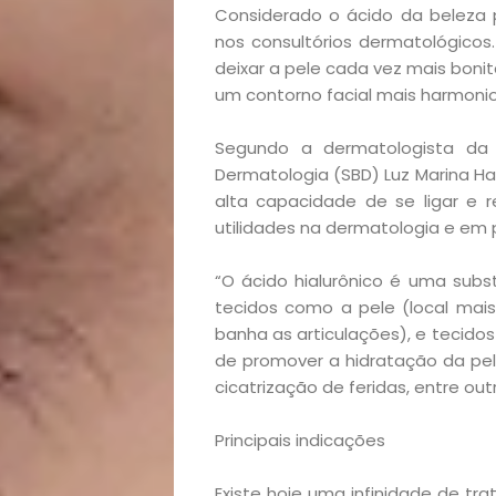
Considerado o ácido da beleza p
nos consultórios dermatológicos.
deixar a pele cada vez mais bon
um contorno facial mais harmonio
Segundo a dermatologista da
Dermatologia (SBD) Luz Marina Ha
alta capacidade de se ligar e 
utilidades na dermatologia e em 
“O ácido hialurônico é uma sub
tecidos como a pele (local mais 
banha as articulações), e tecido
de promover a hidratação da pele
cicatrização de feridas, entre out
Principais indicações
Existe hoje uma infinidade de tra