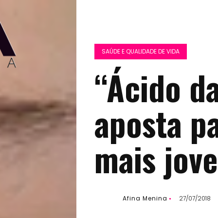
SAÚDE E QUALIDADE DE VIDA
“Ácido da
aposta p
mais jov
Afina Menina
27/07/2018