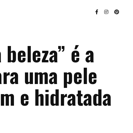
 beleza” é a
ara uma pele
em e hidratada