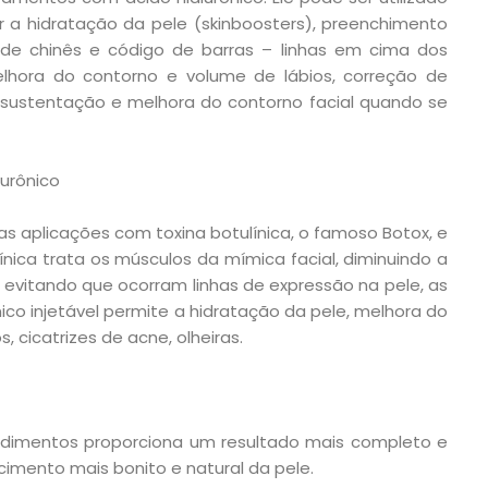
r a hidratação da pele (skinboosters), preenchimento
ode chinês e código de barras – linhas em cima dos
melhora do contorno e volume de lábios, correção de
, sustentação e melhora do contorno facial quando se
lurônico
as aplicações com toxina botulínica, o famoso Botox, e
línica trata os músculos da mímica facial, diminuindo a
evitando que ocorram linhas de expressão na pele, as
nico injetável permite a hidratação da pele, melhora do
, cicatrizes de acne, olheiras.
dimentos proporciona um resultado mais completo e
imento mais bonito e natural da pele.