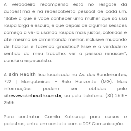
A verdadeira recompensa está no resgate da
autoestima e na redescoberta pessoal de cada um.
“Sabe o que é você conhecer uma mulher que só usa
roupa larga e escura, e que depois de algumas sessões
começa a vê-la usando roupas mais justas, coloridas e
até mesmo se alimentando melhor, inclusive mudando
de hábitos e fazendo ginástica? Esse é o verdadeiro
sentido do meu trabalho: ver a pessoa renascer”,
conclui a especialista.
A
Skin Health
fica localizada na Av. dos Bandeirantes,
722 | Mangabeiras – Belo Horizonte (MG). Mais
informações podem ser obtidas pelo
site
www.skinhealth.com.br
, ou pelo telefone: (31) 2516-
2595.
Para contratar Camila Katsuragi para cursos e
palestras, entre em contato com a DDE Comunicação.