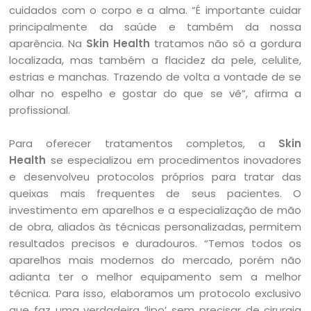
cuidados com o corpo e a alma. “É importante cuidar
principalmente da saúde e também da nossa
aparência. Na
Skin Health
tratamos não só a gordura
localizada, mas também a flacidez da pele, celulite,
estrias e manchas. Trazendo de volta a vontade de se
olhar no espelho e gostar do que se vê”, afirma a
profissional.
Para oferecer tratamentos completos, a
Skin
Health
se especializou em procedimentos inovadores
e desenvolveu protocolos próprios para tratar das
queixas mais frequentes de seus pacientes. O
investimento em aparelhos e a especialização de mão
de obra, aliados às técnicas personalizadas, permitem
resultados precisos e duradouros. “Temos todos os
aparelhos mais modernos do mercado, porém não
adianta ter o melhor equipamento sem a melhor
técnica. Para isso, elaboramos um protocolo exclusivo
que faz uma verdadeira ‘lipo’ sem precisar de cirurgia